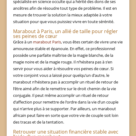
spécialiste en science occulte qui a hérité des dons de ses
ancêtres afin de résoudre tout type de problème. Il est en
mesure de trouver la solution la mieux adaptée à votre
situation pour que vous puissiez vivre en toute sérénité.
Marabout à Paris, un allié de taille pour régler
ses peines de cœur
Grâce à un
marabout Paris
, vous êtes certain de vivre une vie
amoureuse stable et épanouie. En effet, ce professionnel
possède une parfaite maîtrise de la magie blanche, de la
magie noire et de la magie rouge. Il n’hésitera pas à s’en
servir pour vous aider à résoudre vos peines de cœur. Si
votre conjoint vous a laissé pour quelqu’un d’autre, le
marabout n’hésitera pas à accomplir un rituel de retour de
l’être aimé afin de le remettre sur le droit chemin de la vie
conjugale. Il peut même accomplir un rituel de retour
d’affection pour remettre de l’ordre dans la vie d’un couple
qui n’arrive plus à se supporter. Par ailleurs, un marabout
africain peut faire en sorte que votre vie de couple soit loin
des tracas et de la tentation.
Retrouver une situation financière stable avec